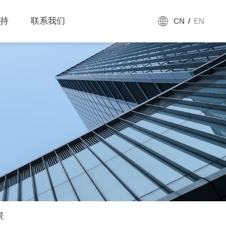
持
联系我们
CN
/
EN
景