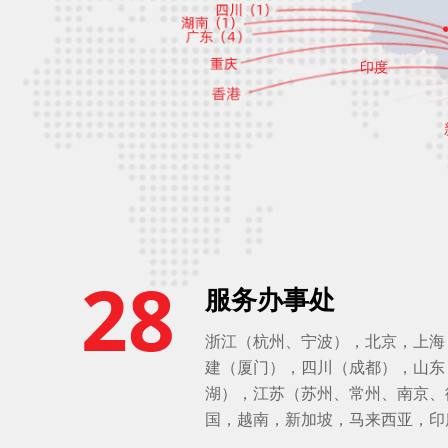
印度
28
服务办事处
浙江（杭州、宁波），北京，上海
建（厦门），四川（成都），山东
湖），江苏（苏州、常州、南京、
国，越南，新加坡，马来西亚，印