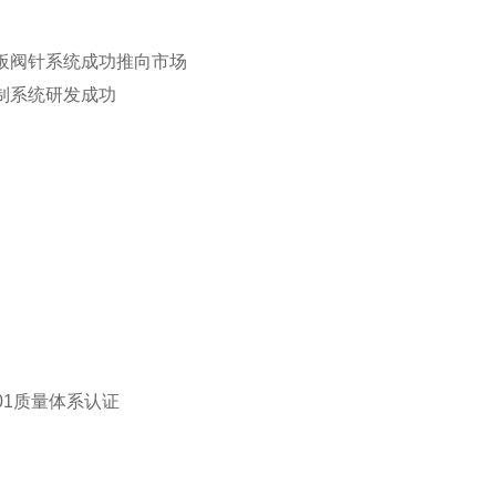
板阀针系统成功推向市场
制系统研发成功
001质量体系认证