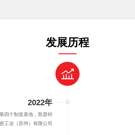
发展历程
2022年
了第四个制造基地，凯普特
密工业（苏州）有限公司