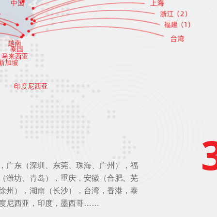
中国
越南
泰国
马来西亚
新加坡
印度尼西亚
，广东（深圳、东莞、珠海、广州），福
（潍坊、青岛），重庆，安徽（合肥、芜
徐州），湖南（长沙），台湾，香港，泰
度尼西亚，印度，墨西哥……