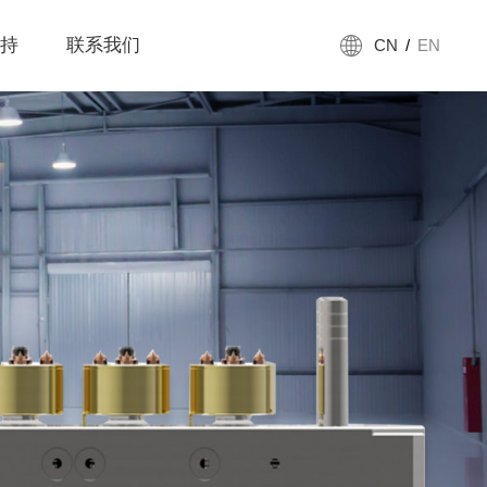
持
联系我们
CN
/
EN