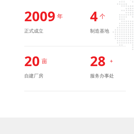
2009
4
年
个
正式成立
制造基地
20
28
亩
+
自建厂房
服务办事处