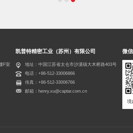
查看更多
凯普特精密工业（苏州）有限公司
微信
樓F室
地址：中国江苏省太仓市沙溪镇大木桥路403号
电话：+86-512-33006866
传真：+86-512-33006766
邮箱：henry.xu@captar.com.cn
境内