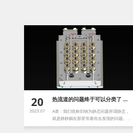
20
热流道的问题终于可以分类了 热流道系统
2023.07
热流道
A类：我们统称归纳为静态问题所谓静态，
形式，
就是静静躺在那里等着你去发现的问题。比
如，这个流道有死角，那个...