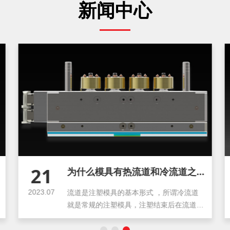
新闻中心
21
为什么模具有热流道和冷流道之分？
2023.07
流道是注塑模具的基本形式 ，所谓冷流道
就是常规的注塑模具，注塑结束后在流道中
有凝料需要取出！ 随着...