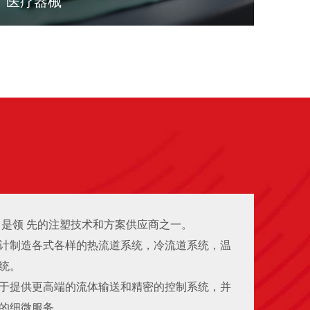
医疗器械
LEARN MORE
9年，是领 先的注塑技术和方案供应商之一。
计制造各式各样的热流道系统，冷流道系统，温
统。
于提供更高端的流体输送和精密的控制系统，并
的细微服务。