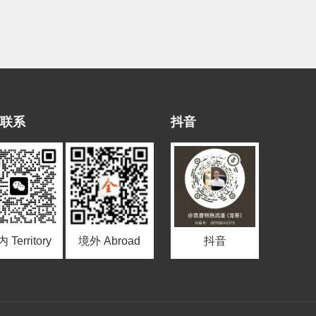
查看更多
联系
抖音
 Territory
境外 Abroad
抖音