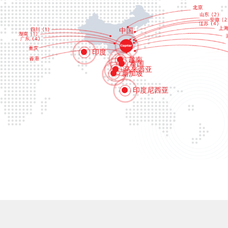
中国
印度
越南
泰国
马来西亚
新加坡
印度尼西亚