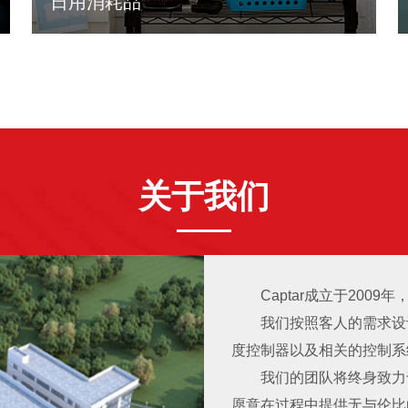
日用消耗品
LEARN MORE
关于我们
Captar成立于200
我们按照客人的需求设
度控制器以及相关的控制系
我们的团队将终身致力
愿意在过程中提供无与伦比