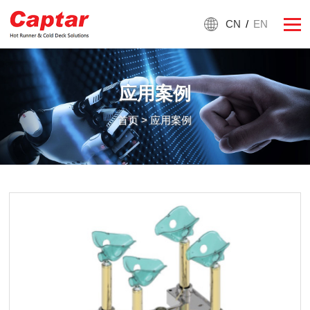
CN
/
EN
应用案例
首页
> 应用案例