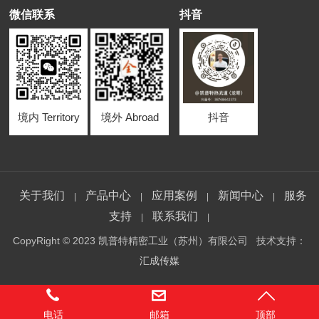
微信联系
抖音
境内 Territory
境外 Abroad
抖音
关于我们
产品中心
应用案例
新闻中心
服务
|
|
|
|
支持
联系我们
|
|
CopyRight © 2023 凯普特精密工业（苏州）有限公司 技术支持：
汇成传媒
电话
邮箱
顶部