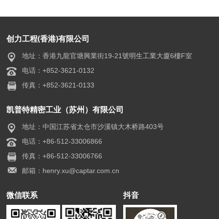
创力工程(香港)有限公司
地址：香港九龍官塘興業街19-21號明生工業大廈6樓F室
电话：+852-3621-0132
传真：+852-3621-0133
凯普特精密工业（苏州）有限公司
地址：中国江苏省太仓市沙溪镇大木桥路403号
电话：+86-512-33006866
传真：+86-512-33006766
邮箱：henry.xu@captar.com.cn
微信联系
抖音