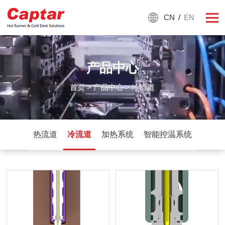
CN
/
EN
产品中心
首页
>
产品中心
> 冷流道
热流道
冷流道
加热系统
智能控温系统