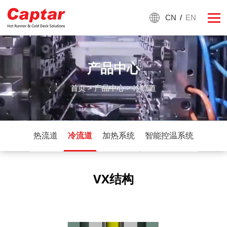
CN
/
EN
产品中心
首页
>
产品中心
> 冷流道
热流道
冷流道
加热系统
智能控温系统
VX结构