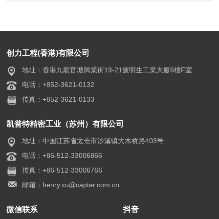
创力工程(香港)有限公司
地址：香港九龍官塘興業街19-21號明生工業大廈6樓F室
电话：+852-3621-0132
传真：+852-3621-0133
凯普特精密工业（苏州）有限公司
地址：中国江苏省太仓市沙溪镇大木桥路403号
电话：+86-512-33006866
传真：+86-512-33006766
邮箱：henry.xu@captar.com.cn
微信联系
抖音