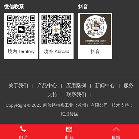
微信联系
抖音
境内 Territory
境外 Abroad
抖音
关于我们
产品中心
应用案例
新闻中心
服务
|
|
|
|
支持
联系我们
|
|
CopyRight © 2023 凯普特精密工业（苏州）有限公司 技术支持：
汇成传媒
电话
邮箱
顶部