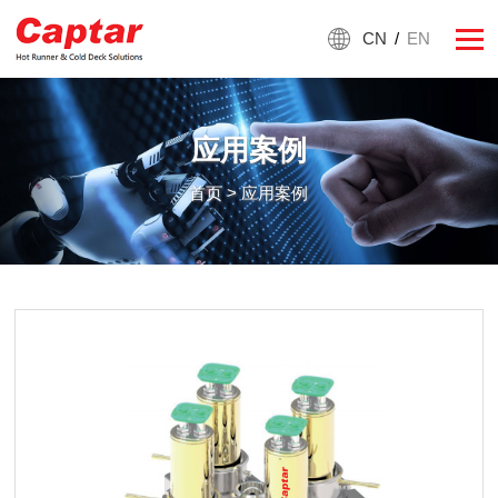
CN
/
EN
应用案例
首页
> 应用案例