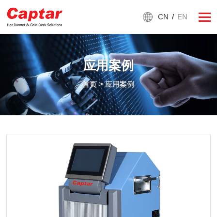
CN
/
EN
应用案例
首页
> 应用案例