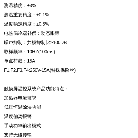
测温精度：±3%
测温重复精度：±0.1%
温度稳定精度：±0.5%
电热偶冷端补偿：动态跟踪
噪声抑制：共模抑制比>100DB
取样频率：10HZ(100ms)
单点荷载：15A
F1,F2,F3,F4:250V-15A(特殊保险丝)
触摸屏温控系统产品功能特点：
加热器电流监视
低压恒温除湿功能
温度偏离报警
手动功率输出模式
支持无碰传输