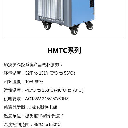
HMTC系列
触摸屏温控系统产品规格参数：
环境温度：32℉ to 131℉(0℃ to 55℃)
相对湿度：10%-95%
运输温度：-40℃ to 158℃(-40℃ to 70℃)
供电要求：AC185V-245V,50/60HZ
感温线类型：J或 K型热电偶
温度单位：摄氏度℃或华氏度℉
温度控制范围：45℃ to 550℃