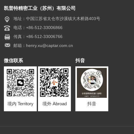
凯普特精密工业（苏州）有限公司
地址：中国江苏省太仓市沙溪镇大木桥路403号
电话：+86-512-33006866
传真：+86-512-33006766
邮箱：henry.xu@captar.com.cn
微信联系
抖音
境内 Territory
境外 Abroad
抖音