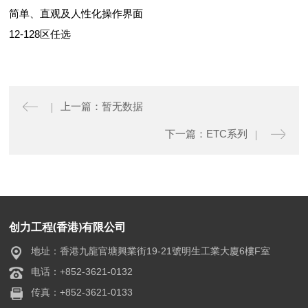
简单、直观及人性化操作界面
12-128区任选
上一篇：暂无数据
下一篇：ETC系列
创力工程(香港)有限公司
地址：香港九龍官塘興業街19-21號明生工業大廈6樓F室
电话：+852-3621-0132
传真：+852-3621-0133