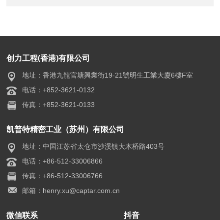
创力工程(香港)有限公司
地址：香港九龍官塘興業街19-21號明生工業大廈6樓F室
电话：+852-3621-0132
传真：+852-3621-0133
凯普特精密工业（苏州）有限公司
地址：中国江苏省太仓市沙溪镇大木桥路403号
电话：+86-512-33006866
传真：+86-512-33006766
邮箱：henry.xu@captar.com.cn
微信联系
抖音