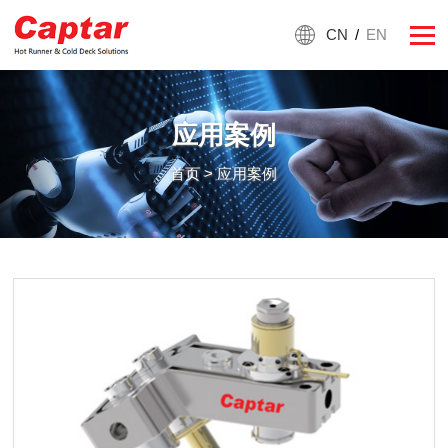
CN
/
EN
应用案例
首页
> 应用案例