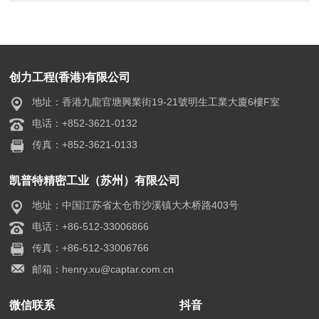
创力工程(香港)有限公司
地址：香港九龍官塘興業街19-21號明生工業大廈6樓F室
电话：+852-3621-0132
传真：+852-3621-0133
凯普特精密工业（苏州）有限公司
地址：中国江苏省太仓市沙溪镇大木桥路403号
电话：+86-512-33006866
传真：+86-512-33006766
邮箱：henry.xu@captar.com.cn
微信联系
抖音