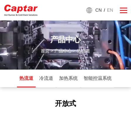
CN
/
EN
产品中心
首页
>
产品中心
> 热流道
热流道
冷流道
加热系统
智能控温系统
开放式