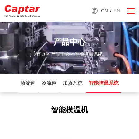
CN
/
EN
产品中心
首页
>
产品中心
> 智能控温系统
热流道
冷流道
加热系统
智能控温系统
智能模温机