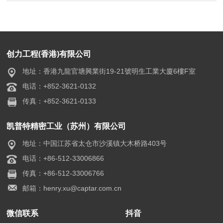
创力工程(香港)有限公司
地址：香港九龍官塘興業街19-21號明生工業大廈6樓F室
电话：+852-3621-0132
传真：+852-3621-0133
凯普特精密工业（苏州）有限公司
地址：中国江苏省太仓市沙溪镇大木桥路403号
电话：+86-512-33006866
传真：+86-512-33006766
邮箱：henry.xu@captar.com.cn
微信联系
抖音