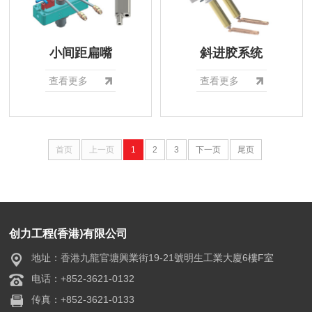
小间距扁嘴
斜进胶系统
查看更多
查看更多
首页
上一页
1
2
3
下一页
尾页
创力工程(香港)有限公司
地址：香港九龍官塘興業街19-21號明生工業大廈6樓F室
电话：+852-3621-0132
传真：+852-3621-0133