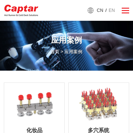
CN
/
EN
应用案例
首页
> 应用案例
化妆品
多穴系统