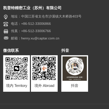
凯普特精密工业（苏州）有限公司
地址：中国江苏省太仓市沙溪镇大木桥路403号
电话：+86-512-33006866
传真：+86-512-33006766
邮箱：henry.xu@captar.com.cn
微信联系
抖音
境内 Territory
境外 Abroad
抖音